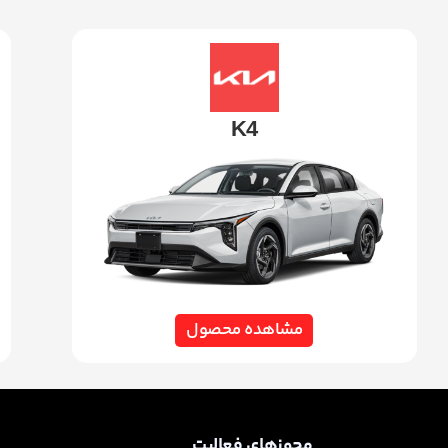
K4
مشاهده محصول
مجوزهای فعالیت