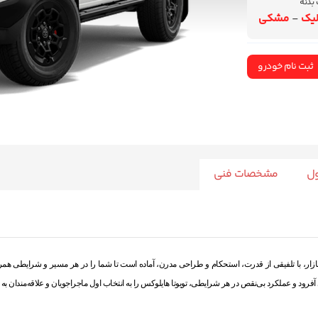
 بدنه
لیک
-
مشکی
ثبت نام خودرو
ول
مشخصات فنی
لای آفرود و عملکرد بی‌نقص در هر شرایطی، تویوتا هایلوکس را به انتخاب اول ماجراجویان و علاقه‌مندان 