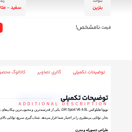
سوخت
رنگ
بنزین
سفید
-
متا
نامشخص!
قیمت :
توضیحات تکمیلی
گالری تصاویر
کاتالوگ محص
توضیحات تکمیلی
ADDITIONAL DESCRIPTION
بخار، توانایی بی‌نظیری را در اختیار شما قرار می‌دهد. شتاب‌گیری سریع، توانایی با
طراحی جسورانه و مدرن