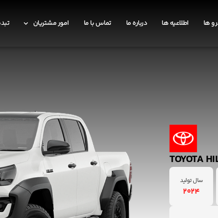
و ها
اطلاعیه ها
درباره ما
تماس با ما
امور مشتریان
تبدی
سال تولید
2024