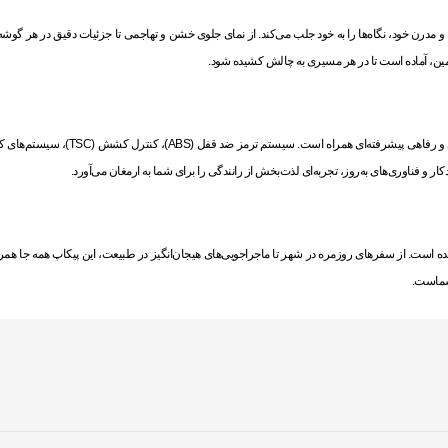
طراحی جسورانه و مدرن خود، نگاه‌ها را به خود جلب می‌کند. از نمای جلوی خشن و تهاجمی تا جزئیات دقیق در هر
زمین، آماده است تا در هر مسیری به چالش کشیده شود.
 و فناوری‌های به‌روز، تجربه‌ای لذت‌بخش از رانندگی را برای شما به ارمغان می‌آورد.
ای هر شرایطی ساخته شده است. از سفرهای روزمره در شهر تا ماجراجویی‌های هیجان‌انگیز در طبیعت، این پیکاپ همه 