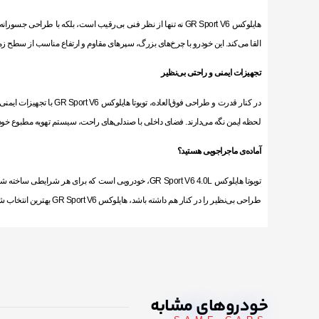
هایلوکس GR Sport V6 نه تنها از نظر فنی بی‌رقیب است، بلکه با 
القا می‌کند. این خودرو با چرخ‌های بزرگ، سپرهای مقاوم و ارتفاع مناسب از سطح 
تجهیزات ایمنی و راحتی بی‌نظیر
لحظه ایمن نگه می‌دارند. فضای داخلی با صندلی‌های راحت، سیستم تهویه مطبوع خودکار
آماده‌ی ماجراجویی هستید؟
تویوتا هایلوکس GR Sport V6 4.0L، خودرویی است که بر
طراحی بی‌نظیر را در کنار هم داشته باشد، هایلوکس GR Sport V6 بهترین انتخاب شماست.
خودروهای مشابه